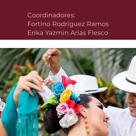
Coordinadores:
Fortino Rodriguez Ramos
Erika Yazmin Arias Flesco