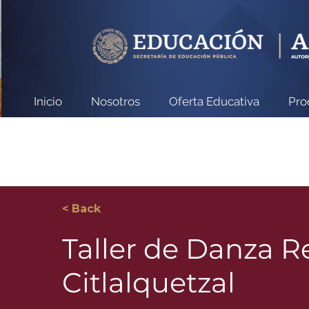
Inicio
Nosotros
Oferta Educativa
Pro
< Back
Taller de Danza R
Citlalquetzal