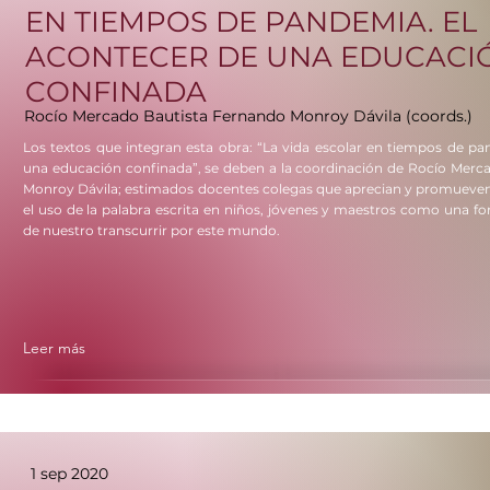
EN TIEMPOS DE PANDEMIA. EL
ACONTECER DE UNA EDUCACI
CONFINADA
Rocío Mercado Bautista Fernando Monroy Dávila (coords.)
Los textos que integran esta obra: “La vida escolar en tiempos de pa
una educación confinada”, se deben a la coordinación de Rocío Merc
Monroy Dávila; estimados docentes colegas que aprecian y promueven
el uso de la palabra escrita en niños, jóvenes y maestros como una f
de nuestro transcurrir por este mundo.
Leer más
1 sep 2020