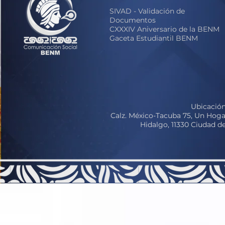
S
IVAD - Validación de
Documentos
CXXXIV Aniversario de la BENM
Gaceta Estudiantil BENM
Ubicación
Calz. México-Tacuba 75, Un Hoga
Hidalgo, 11330 Ciudad 