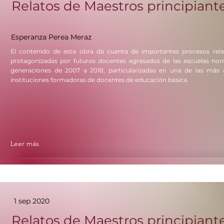
Relatos de Maestros principiantes
Esperanza Perea Meraz
El contenido de esta obra da cuenta de importantes procesos relat
protagonizadas por futuros docentes egresados de las escuelas norma
generaciones de 2007 a 2018, particularizadas en una de las más 
instituciones formadoras de docentes de educación básica.
Leer más
1 sep 2020
Relatos de Maestros principiante