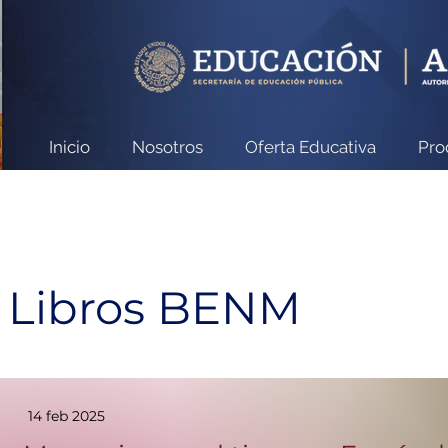
Inicio
Nosotros
Oferta Educativa
Pro
Libros BENM
14 feb 2025