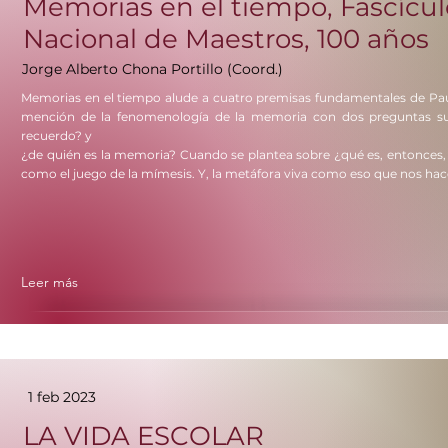
Memorias en el tiempo, Fascículo
Nacional de Maestros, 100 años
Jorge Alberto Chona Portillo (Coord.)
Memorias en el tiempo alude a cuatro premisas fundamentales de Pa
mención de la fenomenología de la memoria con dos preguntas su
recuerdo? y
¿de quién es la memoria? Cuando se plantea sobre ¿qué es, entonces, 
como el juego de la mímesis. Y, la metáfora viva como eso que nos hace 
Leer más
1 feb 2023
LA VIDA ESCOLAR