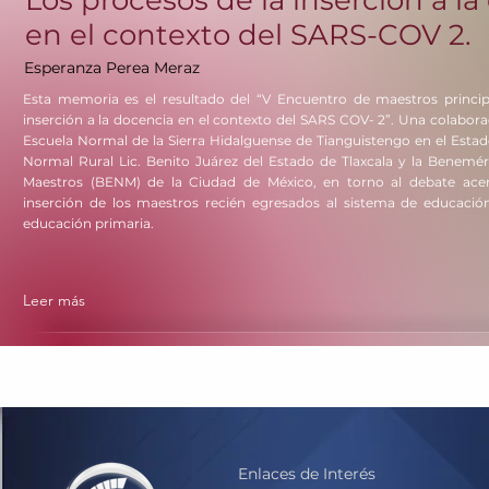
Los procesos de la inserción a l
en el contexto del SARS-COV 2.
Esperanza Perea Meraz
Esta memoria es el resultado del “V Encuentro de maestros princip
inserción a la docencia en el contexto del SARS COV- 2”. Una colaborac
Escuela Normal de la Sierra Hidalguense de Tianguistengo en el Estad
Normal Rural Lic. Benito Juárez del Estado de Tlaxcala y la Benemé
Maestros (BENM) de la Ciudad de México, en torno al debate ace
inserción de los maestros recién egresados al sistema de educación
educación primaria.
Leer más
Enlaces de Interés