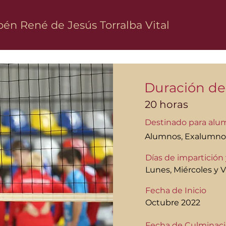
én René de Jesús Torralba Vital
Duración de
20 horas
Destinado para alu
Alumnos, Exalumnos
Días de impartición 
Lunes, Miércoles y V
Fecha de Inicio
Octubre 2022
Fecha de Culminac