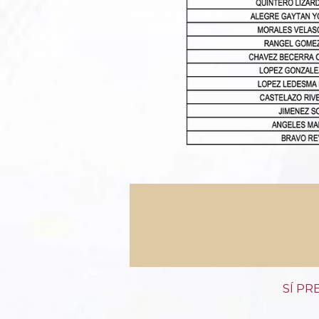
​SÍ P