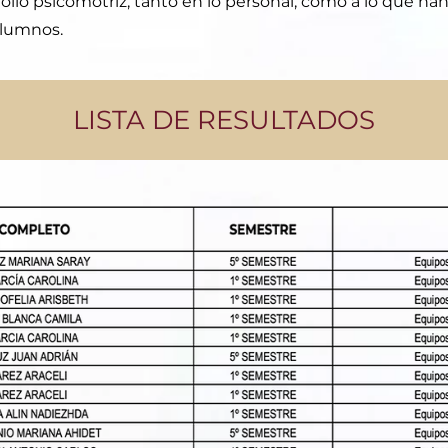
rrollo psicomotriz, tanto en lo personal, como a lo que ha
alumnos.
LISTA DE RESULTADOS