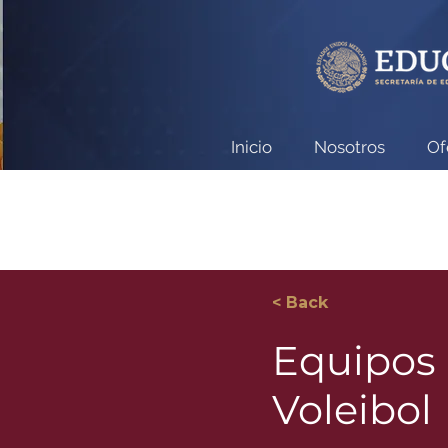
Inicio
Nosotros
Of
< Back
Equipos 
Voleibol