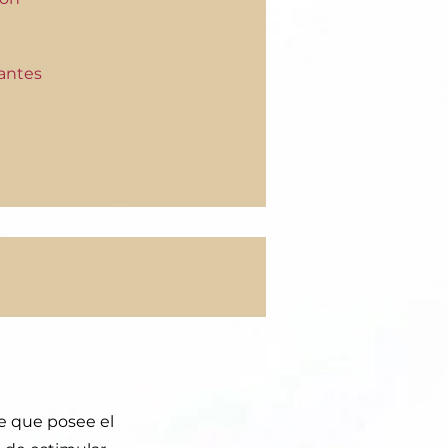
antes
e que posee el