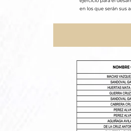
ejercicio para el desa
en los que serán sus 