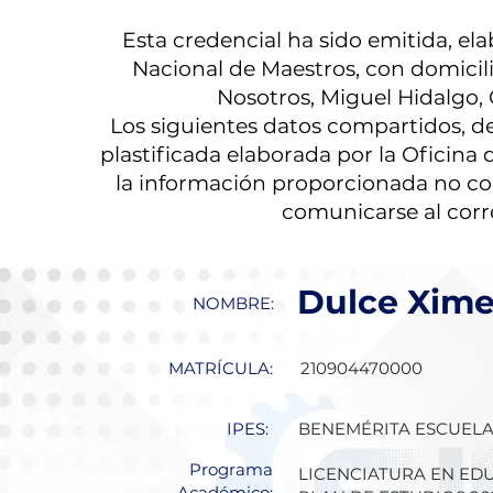
Esta credencial ha sido emitida, el
Nacional de Maestros, con domicil
Nosotros, Miguel Hidalgo,
Los siguientes datos compartidos, de
plastificada elaborada por la Oficin
la información proporcionada no co
comunicarse al cor
Dulce Xime
NOMBRE:
MATRÍCULA:
210904470000
IPES:
BENEMÉRITA ESCUELA
Programa
LICENCIATURA EN ED
Académico: