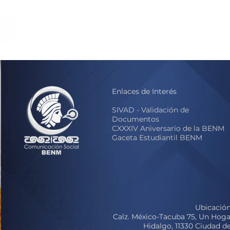
Enlaces de Interés
S
IVAD - Validación de
Documentos
CXXXIV Aniversario de la BENM
Gaceta Estudiantil BENM
Ubicación
Calz. México-Tacuba 75, Un Hoga
Hidalgo, 11330 Ciudad 