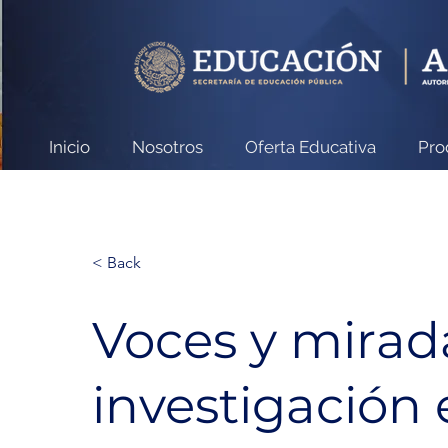
Inicio
Nosotros
Oferta Educativa
Pro
< Back
Voces y mirad
investigación 