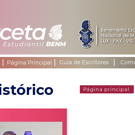
Guía de Escritores
Comu
​Página Principal
stórico
Página principal