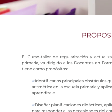
PRÓPOSI
El Curso-taller de regularización y actuali
primaria, va dirigido a los Docentes en For
tiene como propósitos:
▰
Identificarlos principales obstáculos q
aritmética en la escuela primaria y apli
aprendizaje.
▰
Diseñar planificaciones didácticas, ap
para responder a las necesidades del co