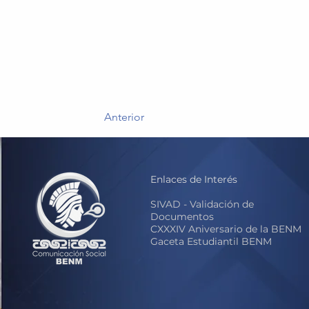
Anterior
Enlaces de Interés
S
IVAD - Validación de
Documentos
CXXXIV Aniversario de la BENM
Gaceta Estudiantil BENM