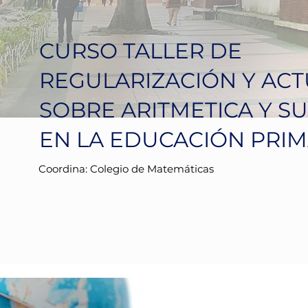
CURSO TALLER DE
REGULARIZACIÓN Y ACT
SOBRE ARITMETICA Y SU
EN LA EDUCACIÓN PRIM
Coordina: Colegio de Matemáticas